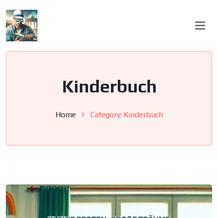
Skip
to
content
Kinderbuch
Home
Category:
Kinderbuch