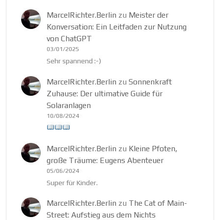
MarcelRichter.Berlin
zu
Meister der
Konversation: Ein Leitfaden zur Nutzung
von ChatGPT
03/01/2025
Sehr spannend :-)
MarcelRichter.Berlin
zu
Sonnenkraft
Zuhause: Der ultimative Guide für
Solaranlagen
10/08/2024
MarcelRichter.Berlin
zu
Kleine Pfoten,
große Träume: Eugens Abenteuer
05/06/2024
Super für Kinder.
MarcelRichter.Berlin
zu
The Cat of Main-
Street: Aufstieg aus dem Nichts