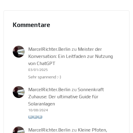
Kommentare
MarcelRichter.Berlin
zu
Meister der
Konversation: Ein Leitfaden zur Nutzung
von ChatGPT
03/01/2025
Sehr spannend :-)
MarcelRichter.Berlin
zu
Sonnenkraft
Zuhause: Der ultimative Guide für
Solaranlagen
10/08/2024
MarcelRichter.Berlin
zu
Kleine Pfoten,