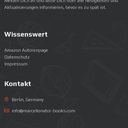
Melden Dich an und lasse Dich über alle Neuigkeiten und
Aktualisierungen informieren, bevor es zu spät ist.
Wissenswert
Amazon Autorenpage
Datenschutz
Impressum
Kontakt
Berlin, Germany
info@marcellonator-books.com