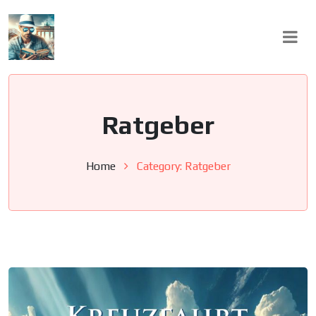
Skip
to
content
Ratgeber
Home
Category:
Ratgeber