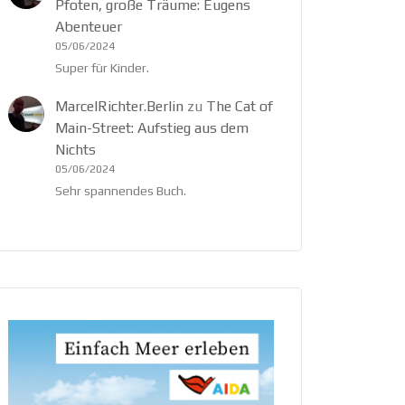
Pfoten, große Träume: Eugens
Abenteuer
05/06/2024
Super für Kinder.
MarcelRichter.Berlin
zu
The Cat of
Main-Street: Aufstieg aus dem
Nichts
05/06/2024
Sehr spannendes Buch.