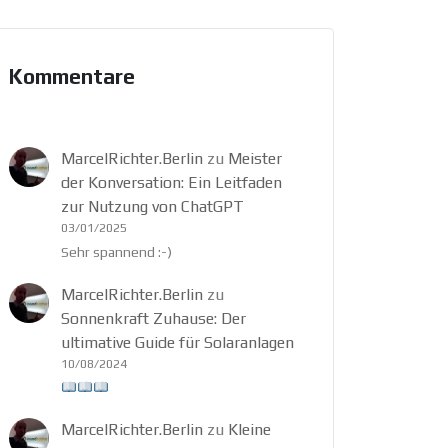
Kommentare
MarcelRichter.Berlin
zu
Meister
der Konversation: Ein Leitfaden
zur Nutzung von ChatGPT
03/01/2025
Sehr spannend :-)
MarcelRichter.Berlin
zu
Sonnenkraft Zuhause: Der
ultimative Guide für Solaranlagen
10/08/2024
MarcelRichter.Berlin
zu
Kleine