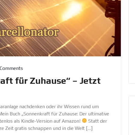
 Comments
ft für Zuhause“ – Jetzt
Solaranlage nachdenken oder ihr Wissen rund um
Mein Buch „Sonnenkraft für Zuhause: Der ultimative
stenlos als Kindle-Version auf Amazon!
Statt der
ze Zeit gratis schnappen und in die Welt […]