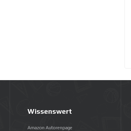
Wissenswert
Amazon Autorenpage