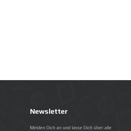
Newsletter
Melden Dich an und lasse Dich über alle