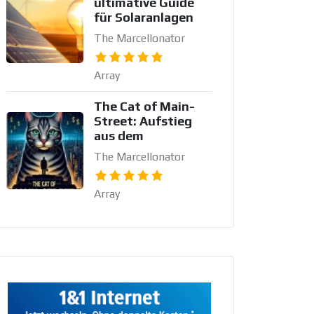
ultimative Guide
für Solaranlagen
The Marcellonator
Array
The Cat of Main-
Street: Aufstieg
aus dem
The Marcellonator
Array