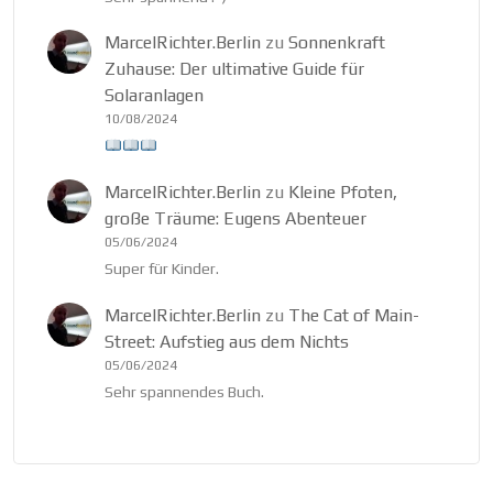
MarcelRichter.Berlin
zu
Sonnenkraft
Zuhause: Der ultimative Guide für
Solaranlagen
10/08/2024
MarcelRichter.Berlin
zu
Kleine Pfoten,
große Träume: Eugens Abenteuer
05/06/2024
Super für Kinder.
MarcelRichter.Berlin
zu
The Cat of Main-
Street: Aufstieg aus dem Nichts
05/06/2024
Sehr spannendes Buch.