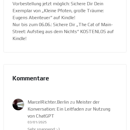
Vorbestellung jetzt möglich: Sichere Dir Dein
Exemplar von „Kleine Pfoten, große Träume:
Eugens Abenteuer“ auf Kindle!
Nur bis zum 06.06.: Sichere Dir „The Cat of Main-
Street: Aufstieg aus dem Nichts“ KOSTENLOS auf
Kindle!
Kommentare
MarcelRichter.Berlin
zu
Meister der
Konversation: Ein Leitfaden zur Nutzung
von ChatGPT
03/01/2025
Sehr spannend :-)